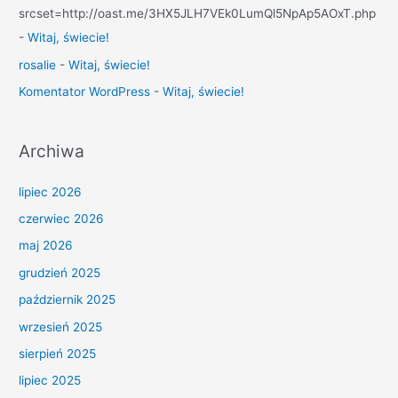
srcset=http://oast.me/3HX5JLH7VEk0LumQl5NpAp5AOxT.php
-
Witaj, świecie!
rosalie
-
Witaj, świecie!
Komentator WordPress
-
Witaj, świecie!
Archiwa
lipiec 2026
czerwiec 2026
maj 2026
grudzień 2025
październik 2025
wrzesień 2025
sierpień 2025
lipiec 2025