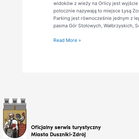
widoków z wieży na Orlicy jest wyjście
potocznie nazywają to miejsce Łysą Z
Parking jest równocześnie jednym z l
pasma Gór Stołowych, Wałbrzyskich, So
Read More »
Oficjalny serwis turystyczny
Miasta Duszniki-Zdrój