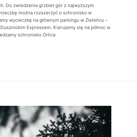
h. Do zwiedzenia grzbiet gór z najwyższym
Wycieczkę można rozszerzyć o schronisko w
amy wycieczkę na głównym parkingu w Zieleńcu –
 Dusznickim Expressem. Kierujemy się na północ w
iedzamy schronisko Orlica