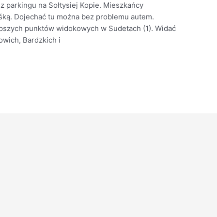
 z parkingu na Sołtysiej Kopie. Mieszkańcy
ośką. Dojechać tu można bez problemu autem.
epszych punktów widokowych w Sudetach (1). Widać
wich, Bardzkich i