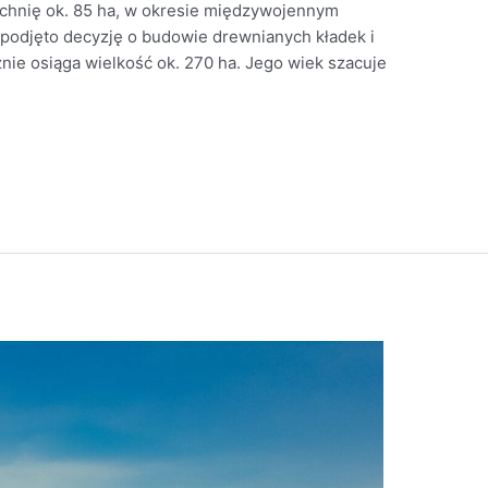
chnię ok. 85 ha, w okresie międzywojennym
podjęto decyzję o budowie drewnianych kładek i
znie osiąga wielkość ok. 270 ha. Jego wiek szacuje