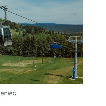
leniec