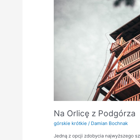
Na Orlicę z Podgórza
górskie krótkie
/
Damian Bochnak
Jedną z opcji zdobycia najwyższego s