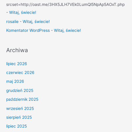
srcset=http://oast.me/3HX5JLH7VEk0LumQl5NpAp5AOxT.php
-
Witaj, świecie!
rosalie
-
Witaj, świecie!
Komentator WordPress
-
Witaj, świecie!
Archiwa
lipiec 2026
czerwiec 2026
maj 2026
grudzień 2025
październik 2025
wrzesień 2025
sierpień 2025
lipiec 2025