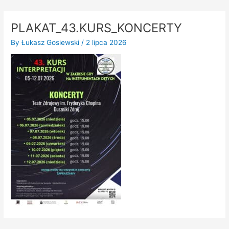
Skip
to
PLAKAT_43.KURS_KONCERTY
content
By
Łukasz Gosiewski
/
2 lipca 2026